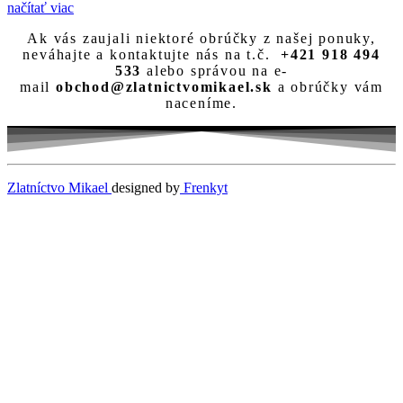
načítať viac
Ak vás zaujali niektoré obrúčky z našej ponuky,
neváhajte a kontaktujte nás na t.č.
+421 918 494
533
alebo správou na e-
mail
obchod@zlatnictvomikael.sk
a obrúčky vám
naceníme.
Zlatníctvo Mikael
designed by
Frenkyt