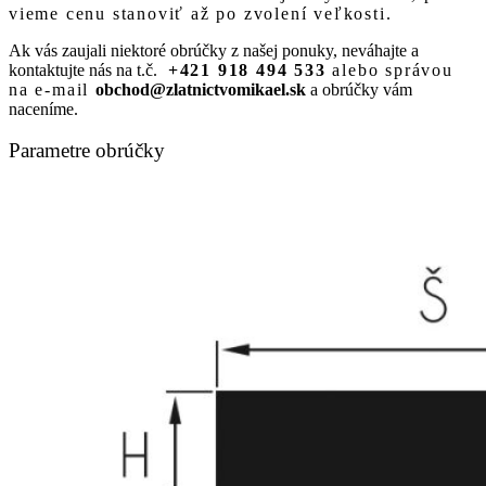
vieme cenu stanoviť až po zvolení veľkosti.
Ak vás zaujali niektoré obrúčky z našej ponuky, neváhajte a
kontaktujte nás na t.č.
+421 918 494 533
alebo správou
na e-mail
obchod@zlatnictvomikael.sk
a obrúčky vám
naceníme.
Parametre obrúčky