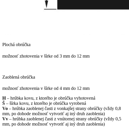
Plochá obrúčka
možnosť zhotovenia v šírke od 3 mm do 12 mm
Zaoblená obrúčka
možnosť zhotovenia v šírke od 4 mm do 12 mm
H
– hrúbka kovu, z ktorého je obrúčka vyhotovená
Š
– šírka kovu, z ktorého je obrúčka vyrobená
Vo
– hrúbka zaoblenej časti z vonkajšej strany obrúčky (vždy 0,8
mm, po dohode možnosť vytvoriť aj iný druh zaoblenia)
Vv
– hrúbka zaoblenej časti z vnútornej strany obrúčky (vždy 0,5
mm, po dohode možnosť vytvoriť aj iný druh zaoblenia)