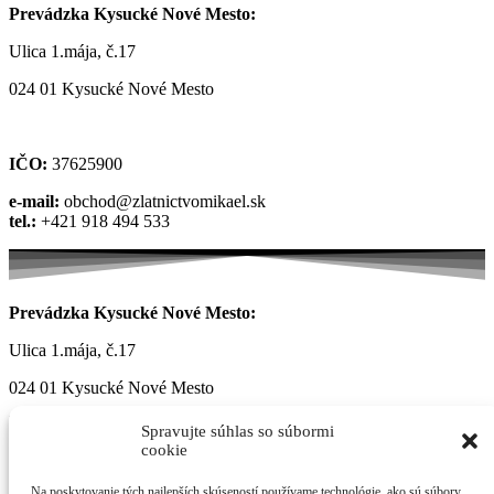
Prevádzka Kysucké Nové Mesto:
Ulica 1.mája, č.17
024 01 Kysucké Nové Mesto
IČO:
37625900
e-mail:
obchod@zlatnictvomikael.sk
tel.:
+421 918 494 533
Prevádzka Kysucké Nové Mesto:
Ulica 1.mája, č.17
024 01 Kysucké Nové Mesto
Spravujte súhlas so súbormi
cookie
Na poskytovanie tých najlepších skúseností používame technológie, ako sú súbory